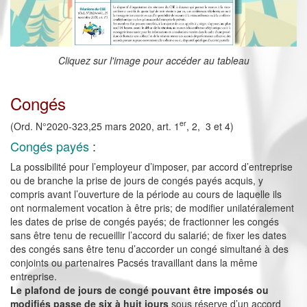
Cliquez sur l'image pour accéder au tableau
Congés
er
(Ord. N°2020-323,25 mars 2020, art. 1
, 2, 3 et 4)
Congés payés
:
La possibilité pour l’employeur d’imposer, par accord d’entreprise
ou de branche la prise de jours de congés payés acquis, y
compris avant l’ouverture de la période au cours de laquelle ils
ont normalement vocation à être pris; de modifier unilatéralement
les dates de prise de congés payés; de fractionner les congés
sans être tenu de recueillir l’accord du salarié; de fixer les dates
des congés sans être tenu d’accorder un congé simultané à des
conjoints ou partenaires Pacsés travaillant dans la même
entreprise.
Le plafond de jours de congé pouvant être imposés ou
modifiés passe de six à huit jours
sous réserve d’un accord