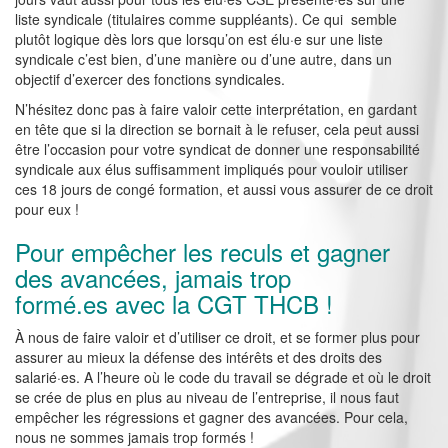
liste syndicale (titulaires comme suppléants). Ce qui semble
plutôt logique dès lors que lorsqu’on est élu·e sur une liste
syndicale c’est bien, d’une manière ou d’une autre, dans un
objectif d’exercer des fonctions syndicales.
N’hésitez donc pas à faire valoir cette interprétation, en gardant
en tête que si la direction se bornait à le refuser, cela peut aussi
être l’occasion pour votre syndicat de donner une responsabilité
syndicale aux élus suffisamment impliqués pour vouloir utiliser
ces 18 jours de congé formation, et aussi vous assurer de ce droit
pour eux !
Pour empêcher les reculs et gagner
des avancées, jamais trop
formé.es avec la CGT THCB !
À nous de faire valoir et d’utiliser ce droit, et se former plus pour
assurer au mieux la défense des intérêts et des droits des
salarié·es. A l’heure où le code du travail se dégrade et où le droit
se crée de plus en plus au niveau de l’entreprise, il nous faut
empêcher les régressions et gagner des avancées. Pour cela,
nous ne sommes jamais trop formés !