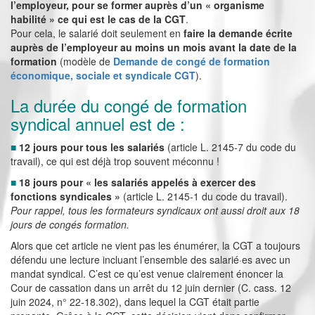
l’employeur, pour se former auprès d’un « organisme
habilité » ce qui est le cas de la CGT
.
Pour cela, le salarié doit seulement en
faire la demande écrite
auprès de l’employeur au moins un mois avant la date de la
formation
(modèle de
Demande de congé de formation
économique, sociale et syndicale CGT
).
La durée du congé de formation
syndical annuel est de :
■
12 jours pour tous les salariés
(article L. 2145-7 du code du
travail), ce qui est déjà trop souvent méconnu !
■
18 jours
pour « les salariés appelés à exercer des
fonctions syndicales »
(article L. 2145-1 du code du travail).
Pour rappel, tous les formateurs syndicaux ont aussi droit aux 18
jours de congés formation.
Alors que cet article ne vient pas les énumérer, la CGT a toujours
défendu une lecture incluant l’ensemble des salarié·es avec un
mandat syndical. C’est ce qu’est venue clairement énoncer la
Cour de cassation dans un arrêt du 12 juin dernier (C. cass. 12
juin 2024, n° 22-18.302), dans lequel la CGT était partie