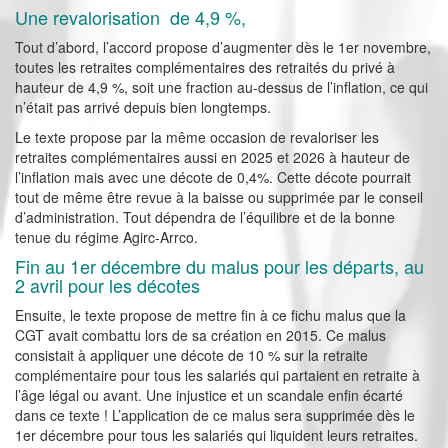
Une revalorisation de 4,9 %,
Tout d’abord, l’accord propose d’augmenter dès le 1er novembre,
toutes les retraites complémentaires des retraités du privé à
hauteur de 4,9 %, soit une fraction au-dessus de l’inflation, ce qui
n’était pas arrivé depuis bien longtemps.
Le texte propose par la même occasion de revaloriser les
retraites complémentaires aussi en 2025 et 2026 à hauteur de
l’inflation mais avec une décote de 0,4%. Cette décote pourrait
tout de même être revue à la baisse ou supprimée par le conseil
d’administration. Tout dépendra de l’équilibre et de la bonne
tenue du régime Agirc-Arrco.
Fin au 1er décembre du malus pour les départs, au
2 avril pour les décotes
Ensuite, le texte propose de mettre fin à ce fichu malus que la
CGT avait combattu lors de sa création en 2015. Ce malus
consistait à appliquer une décote de 10 % sur la retraite
complémentaire pour tous les salariés qui partaient en retraite à
l’âge légal ou avant. Une injustice et un scandale enfin écarté
dans ce texte ! L’application de ce malus sera supprimée dès le
1er décembre pour tous les salariés qui liquident leurs retraites.