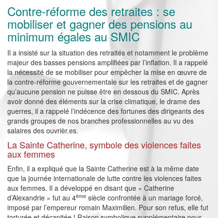
Contre-réforme des retraites : se
mobiliser et gagner des pensions au
minimum égales au SMIC
Il a insisté sur la situation des retraités et notamment le problème
majeur des basses pensions amplifiées par l’inflation. Il a rappelé
la nécessité de se mobiliser pour empêcher la mise en œuvre de
la contre-réforme gouvernementale sur les retraites et de gagner
qu’aucune pension ne puisse être en dessous du SMIC. Après
avoir donné des éléments sur la crise climatique, le drame des
guerres, il a rappelé l’indécence des fortunes des dirigeants des
grands groupes de nos branches professionnelles au vu des
salaires des ouvrièr.es.
La Sainte Catherine, symbole des violences faites
aux femmes
Enfin, il a expliqué que la Sainte Catherine est à la même date
que la journée internationale de lutte contre les violences faites
aux femmes. Il a développé en disant que « Catherine
ème
d’Alexandrie » fut au 4
siècle confrontée à un mariage forcé,
imposé par l’empereur romain Maximilien. Pour son refus, elle fut
torturée et décapitée ! Raison symbolique supplémentaire pour