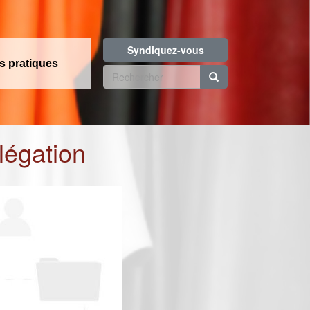
Syndiquez-vous
os pratiques
Formulaire
de
Rechercher
recherche
légation