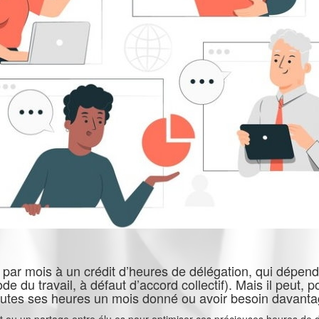
t par mois à un crédit d’heures de délégation, qui dépend d
ode du travail, à défaut d’accord collectif). Mais il peut, 
outes ses heures un mois donné ou avoir besoin davanta