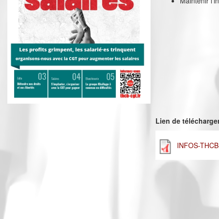
Maintenir l’
Lien de télécharg
INFOS-THCB-