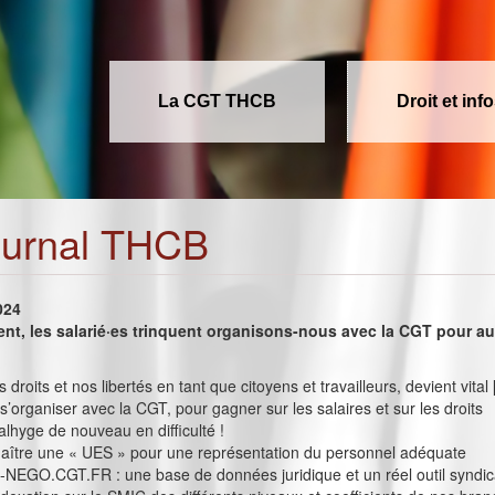
La CGT THCB
Droit et inf
ournal THCB
024
ent, les salarié·es trinquent organisons-nous avec la CGT pour a
droits et nos libertés en tant que citoyens et travailleurs, devient vital 
 s’organiser avec la CGT, pour gagner sur les salaires et sur les droits
lhyge de nouveau en difficulté !
naître une « UES » pour une représentation du personnel adéquate
-NEGO.CGT.FR : une base de données juridique et un réel outil syndic