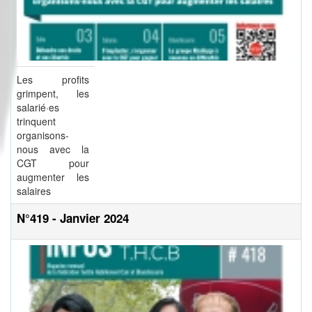
Les profits
grimpent, les
salarié·es
trinquent
organisons-
nous avec la
CGT pour
augmenter les
salaires
N°419 - Janvier 2024