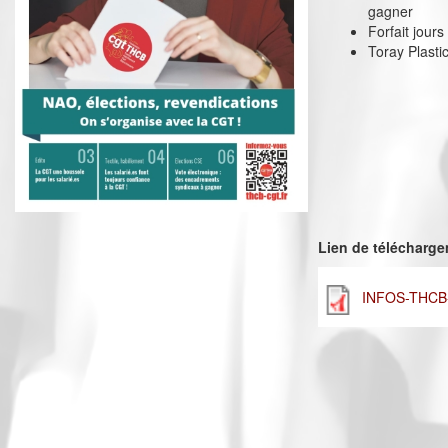
gagner
Forfait jour
Toray Plasti
Lien de télécharg
INFOS-THCB