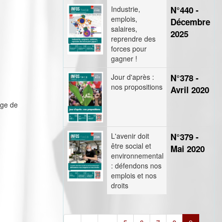
Industrie,
N°440 -
emplois,
Décembre
salaires,
2025
reprendre des
forces pour
gagner !
Jour d'après :
N°378 -
nos propositions
Avril 2020
âge de
L'avenir doit
N°379 -
être social et
Mai 2020
environnemental
: défendons nos
emplois et nos
droits