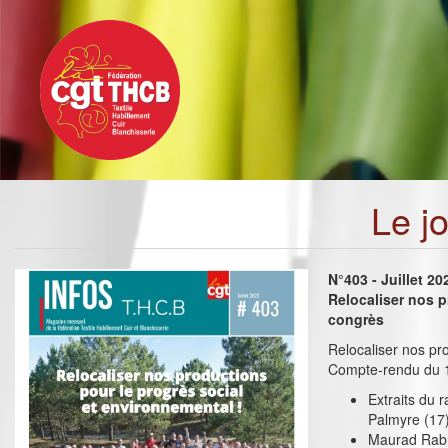
Toggle
Aller
navigation
au
contenu
principal
Le j
N°403 - Juillet 2
Relocaliser nos 
congrès
Relocaliser nos pr
Compte-rendu du 1
Extraits du 
Palmyre (17
Maurad Rabh