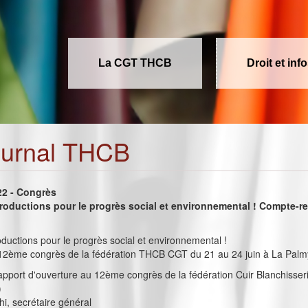
La CGT THCB
Droit et inf
ournal THCB
022 - Congrès
productions pour le progrès social et environnemental ! Compte-r
oductions pour le progrès social et environnemental !
2ème congrès de la fédération THCB CGT du 21 au 24 juin à La Palm
rapport d'ouverture au 12ème congrès de la fédération Cuir Blanchisser
)
i, secrétaire général