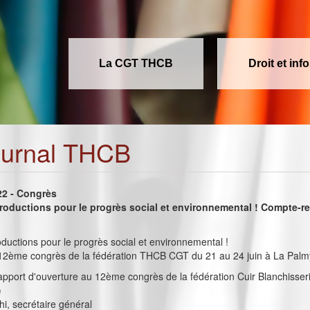
La CGT THCB
Droit et inf
ournal THCB
022 - Congrès
productions pour le progrès social et environnemental ! Compte-r
oductions pour le progrès social et environnemental !
2ème congrès de la fédération THCB CGT du 21 au 24 juin à La Palm
rapport d'ouverture au 12ème congrès de la fédération Cuir Blanchisser
)
i, secrétaire général