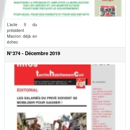
L’acte II du
président
Macron déjà en
échec
N°374 - Décembre 2019