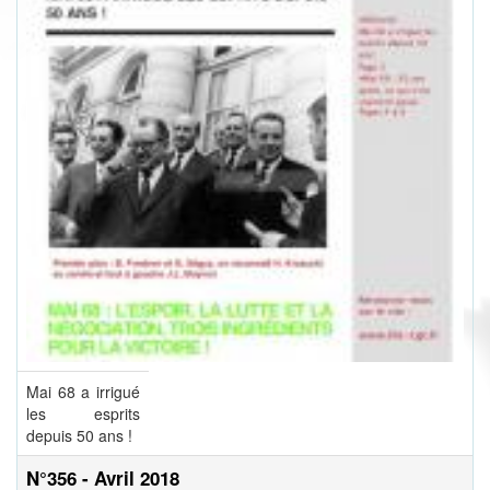
Mai 68 a irrigué
les esprits
depuis 50 ans !
N°356 - Avril 2018