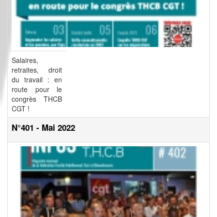
Salaires,
retraites, droit
du travail : en
route pour le
congrès THCB
CGT !
N°401 - Mai 2022