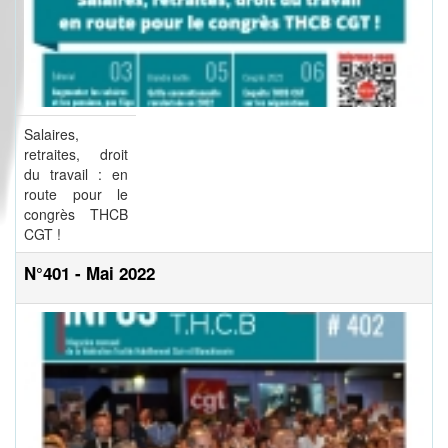
Salaires,
retraites, droit
du travail : en
route pour le
congrès THCB
CGT !
N°401 - Mai 2022