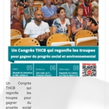
Un Congrès
THCB qui
regonfle les
troupes pour
gagner du
progrès social