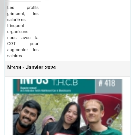
Les profits
grimpent, les
salarié·es
trinquent
organisons-
nous avec la
CGT pour
augmenter les
salaires
N°419 - Janvier 2024