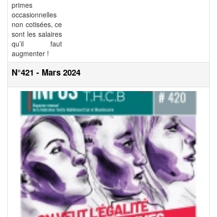
primes
occasionnelles
non cotisées, ce
sont les salaires
qu’il faut
augmenter !
N°421 - Mars 2024