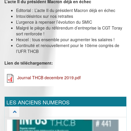
L’acte II du président Macron déjà en échec
Editorial : L’acte II du président Macron déjà en échec
Intox/désintox sur nos retraites
L’urgence à repenser l’évolution du SMIC
Malgré le piège du référendum d’entreprise la CGT Toray
sort renforcée !
Hexcel : tous ensemble pour augmenter les salaires !
Continuité et renouvellement pour le 10ème congrès de
l’UFR THCB
Lien de téléchargement:
Journal THCB decembre 2019.pdf
LES ANCIENS NUMEROS