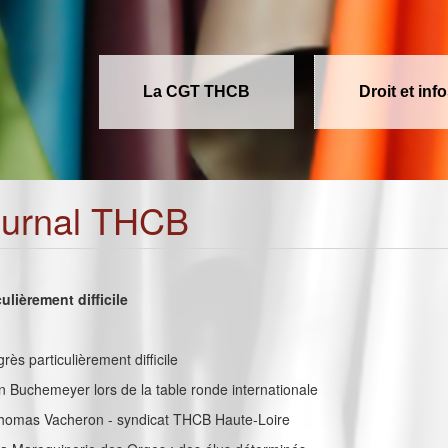
La CGT THCB
Droit et inf
ournal THCB
ulièrement difficile
grès particulièrement difficile
vin Buchemeyer lors de la table ronde internationale
 Thomas Vacheron - syndicat THCB Haute-Loire