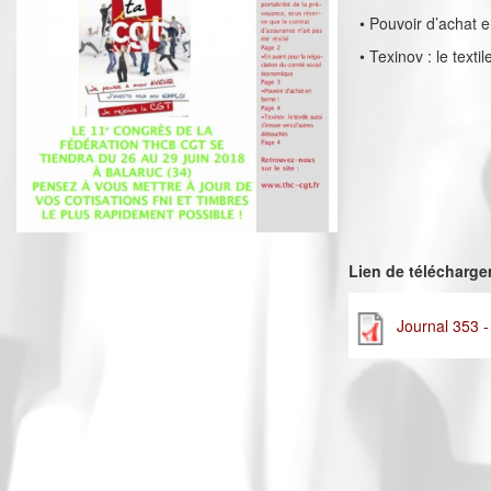
• Pouvoir d’achat e
• Texinov : le text
Lien de télécharg
Journal 353 -