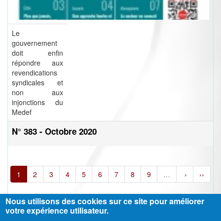
Le
gouvernement
doit enfin
répondre aux
revendications
syndicales et
non aux
injonctions du
Medef
N° 383 - Octobre 2020
1
2
3
4
5
6
7
8
9
…
›
››
Nous utilisons des cookies sur ce site pour améliorer
votre expérience utilisateur.