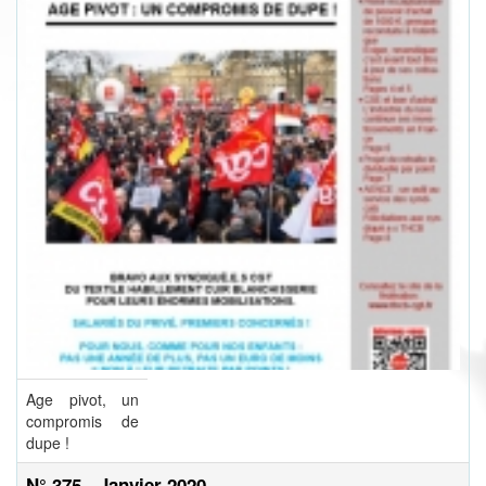
Age pivot, un
compromis de
dupe !
N° 375 - Janvier 2020