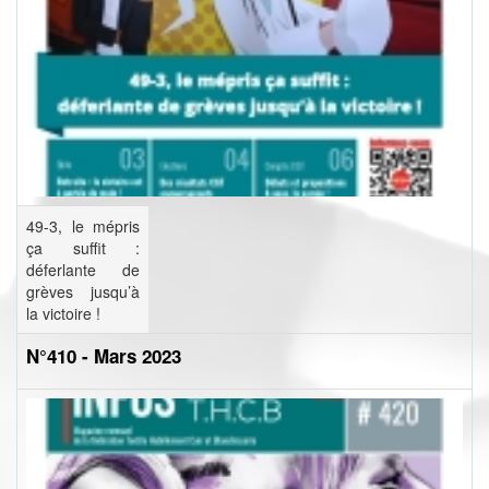
49-3, le mépris
ça suffit :
déferlante de
grèves jusqu’à
la victoire !
N°410 - Mars 2023