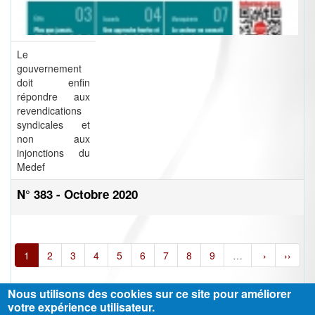
Le
gouvernement
doit enfin
répondre aux
revendications
syndicales et
non aux
injonctions du
Medef
N° 383 - Octobre 2020
1
2
3
4
5
6
7
8
9
…
›
››
Nous utilisons des cookies sur ce site pour améliorer
votre expérience utilisateur.