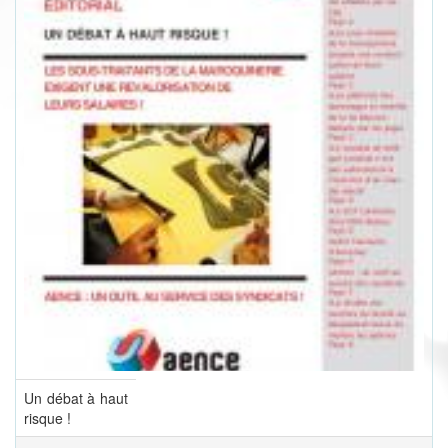
Un débat à haut
risque !