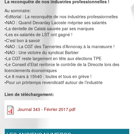
La reconquête de nos industries professionnelles !
Au sommaire:
•Editorial : La reconquête de nos industries professionnelles
•NAO : Quand Devanlay Lacoste méprise ses salariés
•La dentelle de Calais sauvée par ses marques
•Les ex-salariés de LST ont gagné !
•C’est bon à savoir
•NAO : La CGT des Tanneries d’Annonay à la manœuvre !
•NAO : Une victoire du syndicat Barbier
•La CGT reste largement en tête aux élections TPE
•Le Conseil d’Etat renforce le contrôle de la Direccte lors des
licenciements économiques
•Le 8 mars à 15h40 : toutes et tous en grève !
•Pour un printemps revendicatif autour de l’industrie
Lien de téléchargement:
Journal 343 - Février 2017.pdf