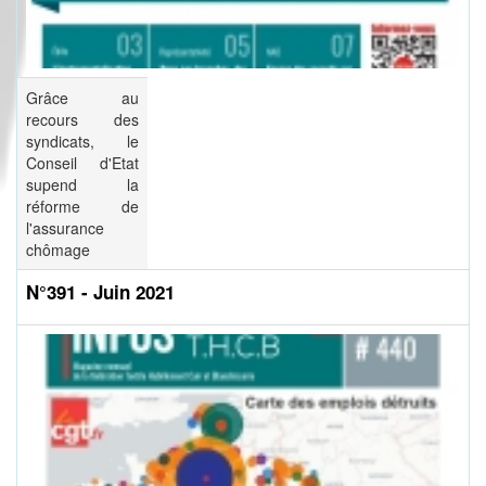
Grâce au
recours des
syndicats, le
Conseil d'Etat
supend la
réforme de
l'assurance
chômage
N°391 - Juin 2021