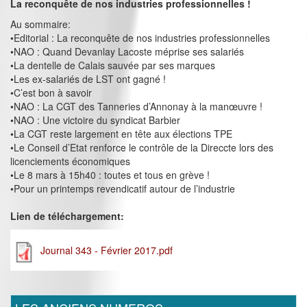
La reconquête de nos industries professionnelles !
Au sommaire:
•Editorial : La reconquête de nos industries professionnelles
•NAO : Quand Devanlay Lacoste méprise ses salariés
•La dentelle de Calais sauvée par ses marques
•Les ex-salariés de LST ont gagné !
•C’est bon à savoir
•NAO : La CGT des Tanneries d’Annonay à la manœuvre !
•NAO : Une victoire du syndicat Barbier
•La CGT reste largement en tête aux élections TPE
•Le Conseil d’Etat renforce le contrôle de la Direccte lors des
licenciements économiques
•Le 8 mars à 15h40 : toutes et tous en grève !
•Pour un printemps revendicatif autour de l’industrie
Lien de téléchargement:
Journal 343 - Février 2017.pdf