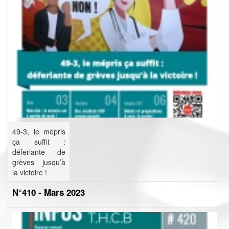
49-3, le mépris
ça suffit :
déferlante de
grèves jusqu’à
la victoire !
N°410 - Mars 2023