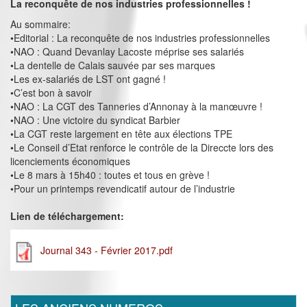
La reconquête de nos industries professionnelles !
Au sommaire:
•Editorial : La reconquête de nos industries professionnelles
•NAO : Quand Devanlay Lacoste méprise ses salariés
•La dentelle de Calais sauvée par ses marques
•Les ex-salariés de LST ont gagné !
•C’est bon à savoir
•NAO : La CGT des Tanneries d’Annonay à la manœuvre !
•NAO : Une victoire du syndicat Barbier
•La CGT reste largement en tête aux élections TPE
•Le Conseil d’Etat renforce le contrôle de la Direccte lors des
licenciements économiques
•Le 8 mars à 15h40 : toutes et tous en grève !
•Pour un printemps revendicatif autour de l’industrie
Lien de téléchargement:
Journal 343 - Février 2017.pdf