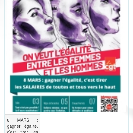
8 MARS :
gagner l’égalité,
c’est tirer les