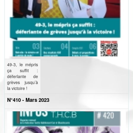
49-3, le mépris
ça suffit :
déferlante de
grèves jusqu’à
la victoire !
N°410 - Mars 2023