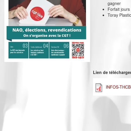
gagner
Forfait jour
Toray Plasti
Lien de télécharg
INFOS-THCB