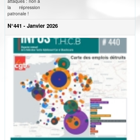
attaqués : non à
la répression
patronale !
N°441 - Janvier 2026