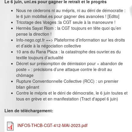
Le 6 juin, uni.es pour gagner le retrait et le progrès
Nous ne cèderons ni au mépris, ni au déni de démocratie :
le 6 juin mobilisé.es pour gagner des avancées ! [Edito]
Tricotage des Vosges :la CGT seule à la manoeuvre !
Hermès Sayat Riom : la CGT toujours en tête quoi qu’en
pense la direction !
Info-nego.cgt.fr ==> Plateforme d’information sur les droits
et d’aide à la négociation collective
10 ans du Rana Plaza : la catastrophe des ouvrier.es du
textile toujours d’actualité
Décret sur présomption de démission pour « abandon de
poste » : précisions d’une attaque contre le droit au
chômage
Rupture Conventionnelle Collective (RCC) : un premier
bilan gênant
Contre le mépris et le déni de démocratie, le 6 juin toutes et
tous en grève et en manifestation (Tract d'appel 6 juin)
Lien de téléchargement:
INFOS-THCB-CGT-412-MAI-2023.pdf