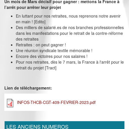
Un mois de Mars décisif pour gagner : mettons la France à
l’arrêt pour arrêter leur projet
En luttant pour nos retraites, nous reprenons notre avenir
en main ! [Edito]
Des milliers de salarié.es de nos branches professionnelles
dans les manifestations pour le retrait de la contre-réforme
des retraites
Retraites : on peut gagner !
Une réunion syndicale textile mémorable !
Encore des victoires pour nos salaires !
Pour nos retraites, dès le 7 mars, la France à l'arrêt pour le
retrait du projet [Tract]
Lien de téléchargement:
INFOS-THCB-CGT-409-FEVRIER-2023.pdf
LES ANCIENS NUMEROS