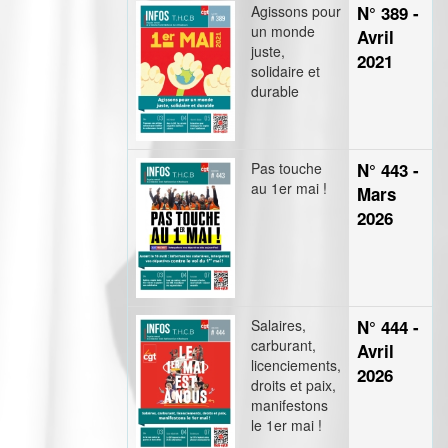
Agissons pour
N° 389 -
un monde
Avril
juste,
2021
solidaire et
durable
Pas touche
N° 443 -
au 1er mai !
Mars
2026
Salaires,
N° 444 -
carburant,
Avril
licenciements,
2026
droits et paix,
manifestons
le 1er mai !