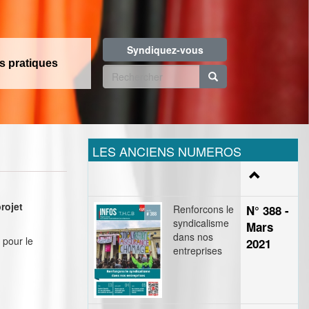
Syndiquez-vous
os pratiques
Formulaire
de
Rechercher
recherche
LES ANCIENS NUMEROS
projet
Renforcons le
N° 388 -
syndicalisme
Mars
dans nos
 pour le
2021
entreprises