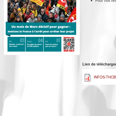
Pour nos retr
Lien de télécharg
INFOS-THCB-