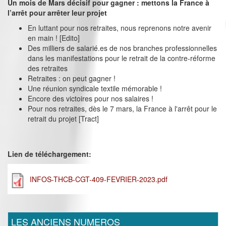
Un mois de Mars décisif pour gagner : mettons la France à
l’arrêt pour arrêter leur projet
En luttant pour nos retraites, nous reprenons notre avenir
en main ! [Edito]
Des milliers de salarié.es de nos branches professionnelles
dans les manifestations pour le retrait de la contre-réforme
des retraites
Retraites : on peut gagner !
Une réunion syndicale textile mémorable !
Encore des victoires pour nos salaires !
Pour nos retraites, dès le 7 mars, la France à l'arrêt pour le
retrait du projet [Tract]
Lien de téléchargement:
INFOS-THCB-CGT-409-FEVRIER-2023.pdf
LES ANCIENS NUMEROS