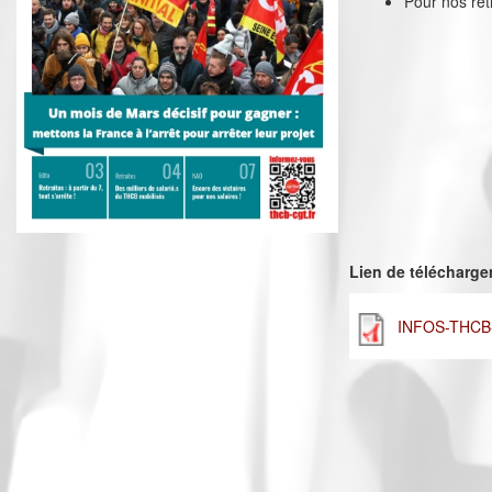
Pour nos retr
Lien de télécharg
INFOS-THCB-