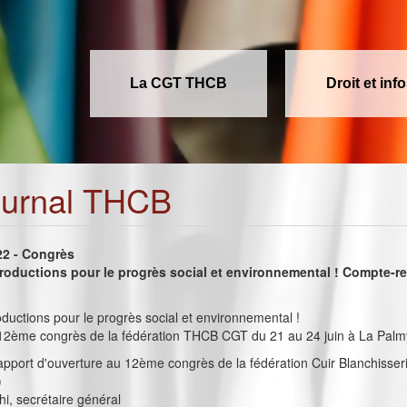
La CGT THCB
Droit et inf
ournal THCB
022 - Congrès
productions pour le progrès social et environnemental ! Compte-r
oductions pour le progrès social et environnemental !
2ème congrès de la fédération THCB CGT du 21 au 24 juin à La Palm
rapport d'ouverture au 12ème congrès de la fédération Cuir Blanchisser
)
i, secrétaire général