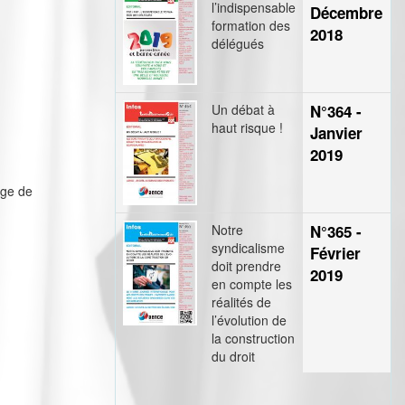
l’indispensable
Décembre
formation des
2018
délégués
Un débat à
N°364 -
haut risque !
Janvier
2019
âge de
Notre
N°365 -
syndicalisme
Février
doit prendre
2019
en compte les
réalités de
l’évolution de
la construction
du droit