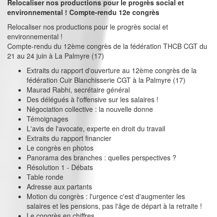
Relocaliser nos productions pour le progrès social et
environnemental ! Compte-rendu 12e congrès
Relocaliser nos productions pour le progrès social et
environnemental !
Compte-rendu du 12ème congrès de la fédération THCB CGT du
21 au 24 juin à La Palmyre (17)
Extraits du rapport d'ouverture au 12ème congrès de la
fédération Cuir Blanchisserie CGT à la Palmyre (17)
Maurad Rabhi, secrétaire général
Des délégués à l'offensive sur les salaires !
Négociation collective : la nouvelle donne
Témoignages
L'avis de l'avocate, experte en droit du travail
Extraits du rapport financier
Le congrès en photos
Panorama des branches : quelles perspectives ?
Résolution 1 - Débats
Table ronde
Adresse aux partants
Motion du congrès : l'urgence c'est d'augmenter les
salaires et les pensions, pas l'âge de départ à la retraite !
Le congrès en chiffres