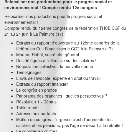
Relocaliser nos productions pour le progrès social et
environnemental ! Compte-rendu 12e congrès
Relocaliser nos productions pour le progrès social et
environnemental !
Compte-rendu du 12ème congrès de la fédération THCB CGT du
21 au 24 juin à La Palmyre (17)
Extraits du rapport d'ouverture au 12ème congrès de la
fédération Cuir Blanchisserie CGT à la Palmyre (17)
Maurad Rabhi, secrétaire général
Des délégués à l'offensive sur les salaires !
Négociation collective : la nouvelle donne
Témoignages
L'avis de l'avocate, experte en droit du travail
Extraits du rapport financier
Le congrès en photos
Panorama des branches : quelles perspectives ?
Résolution 1 - Débats
Table ronde
Adresse aux partants
Motion du congrès : l'urgence c'est d'augmenter les
salaires et les pensions, pas l'âge de départ à la retraite !
Le congrès en chiffres