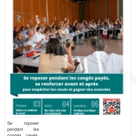
Se reposer
pendant les
congés payés,