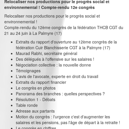
Relocaliser nos productions pour le progrès social et
environnemental ! Compte-rendu 12e congrès
Relocaliser nos productions pour le progrès social et
environnemental !
Compte-rendu du 12ème congrès de la fédération THCB CGT du
21 au 24 juin à La Palmyre (17)
Extraits du rapport d'ouverture au 12ème congrès de la
fédération Cuir Blanchisserie CGT à la Palmyre (17)
Maurad Rabhi, secrétaire général
Des délégués à l'offensive sur les salaires !
Négociation collective : la nouvelle donne
Témoignages
L'avis de l'avocate, experte en droit du travail
Extraits du rapport financier
Le congrès en photos
Panorama des branches : quelles perspectives ?
Résolution 1 - Débats
Table ronde
Adresse aux partants
Motion du congrès : l'urgence c'est d'augmenter les
salaires et les pensions, pas l'âge de départ à la retraite !
Le congrès en chiffres