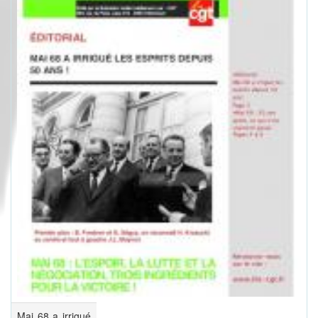
Mai 68 a irrigué