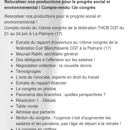
Relocaliser nos productions pour le progrès social et
environnemental ! Compte-rendu 12e congrès
Relocaliser nos productions pour le progrès social et
environnemental !
Compte-rendu du 12ème congrès de la fédération THCB CGT du
21 au 24 juin à La Palmyre (17)
Extraits du rapport d'ouverture au 12ème congrès de la
fédération Cuir Blanchisserie CGT à la Palmyre (17)
Maurad Rabhi, secrétaire général
Des délégués à l'offensive sur les salaires !
Négociation collective : la nouvelle donne
Témoignages
L'avis de l'avocate, experte en droit du travail
Extraits du rapport financier
Le congrès en photos
Panorama des branches : quelles perspectives ?
Résolution 1 - Débats
Table ronde
Adresse aux partants
Motion du congrès : l'urgence c'est d'augmenter les
salaires et les pensions, pas l'âge de départ à la retraite !
Le congrès en chiffres