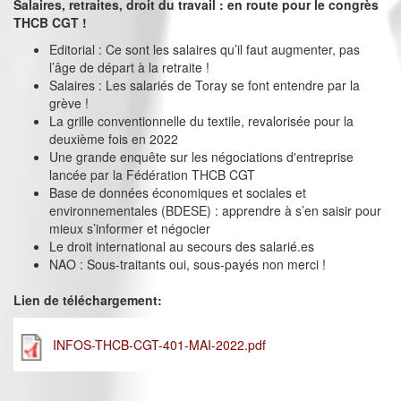
Salaires, retraites, droit du travail : en route pour le congrès
THCB CGT !
Editorial : Ce sont les salaires qu’il faut augmenter, pas
l’âge de départ à la retraite !
Salaires : Les salariés de Toray se font entendre par la
grève !
La grille conventionnelle du textile, revalorisée pour la
deuxième fois en 2022
Une grande enquête sur les négociations d'entreprise
lancée par la Fédération THCB CGT
Base de données économiques et sociales et
environnementales (BDESE) : apprendre à s’en saisir pour
mieux s’informer et négocier
Le droit international au secours des salarié.es
NAO : Sous-traitants oui, sous-payés non merci !
Lien de téléchargement:
INFOS-THCB-CGT-401-MAI-2022.pdf