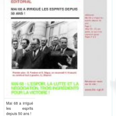
Mai 68 a irrigué
les esprits
depuis 50 ans !