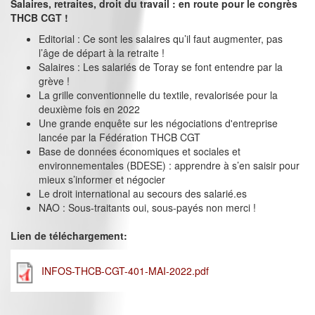
Salaires, retraites, droit du travail : en route pour le congrès
THCB CGT !
Editorial : Ce sont les salaires qu’il faut augmenter, pas
l’âge de départ à la retraite !
Salaires : Les salariés de Toray se font entendre par la
grève !
La grille conventionnelle du textile, revalorisée pour la
deuxième fois en 2022
Une grande enquête sur les négociations d'entreprise
lancée par la Fédération THCB CGT
Base de données économiques et sociales et
environnementales (BDESE) : apprendre à s’en saisir pour
mieux s’informer et négocier
Le droit international au secours des salarié.es
NAO : Sous-traitants oui, sous-payés non merci !
Lien de téléchargement:
INFOS-THCB-CGT-401-MAI-2022.pdf