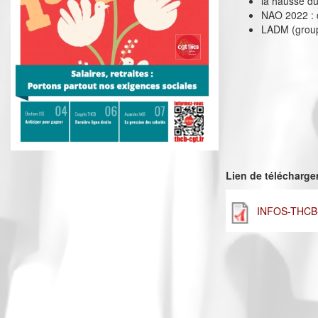
la hausse du 
NAO 2022 : d
LADM (groupe
Lien de télécharg
INFOS-THCB-