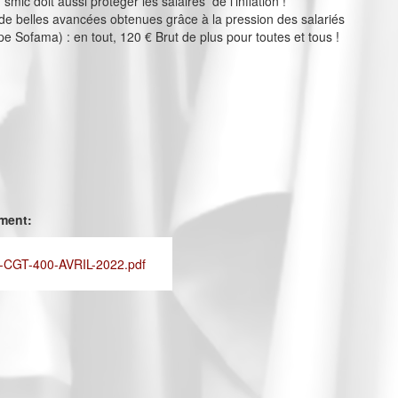
smic doit aussi protéger les salaires de l'inflation !
e belles avancées obtenues grâce à la pression des salariés
 Sofama) : en tout, 120 € Brut de plus pour toutes et tous !
ement:
CGT-400-AVRIL-2022.pdf