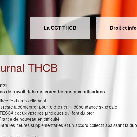
La CGT THCB
Droit et inf
ournal THCB
2021
ons de travail, faisons entendre nos revendications.
héorie du ruissellement !
t reste à démontrer pour le droit et l'indépendance syndicale
SCA : deux victoires juridiques qui font du bien
rance de nouveau en difficulté
 entre les heures supplémentaires et un accord collectif abaissant la du