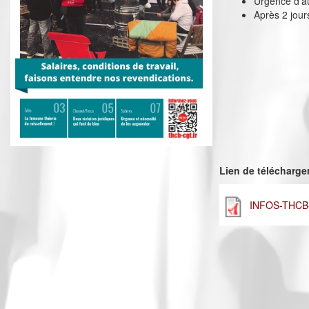
Urgence d’a
Après 2 jour
Lien de télécharg
INFOS-THCB