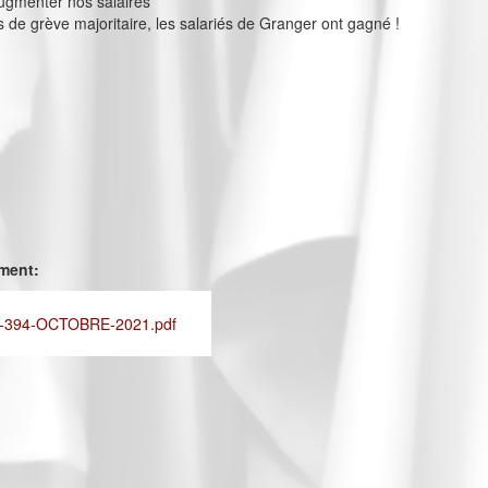
ugmenter nos salaires
s de grève majoritaire, les salariés de Granger ont gagné !
ement:
-394-OCTOBRE-2021.pdf