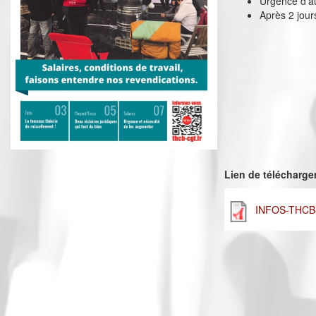
Urgence d’a
Après 2 jour
Lien de télécharg
INFOS-THCB