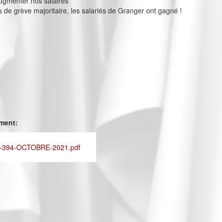
ugmenter nos salaires
s de grève majoritaire, les salariés de Granger ont gagné !
ement:
-394-OCTOBRE-2021.pdf