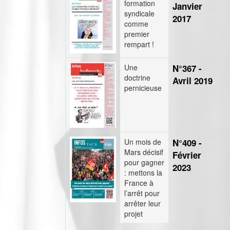
formation
Janvier
syndicale
2017
comme
premier
rempart !
Une
N°367 -
doctrine
Avril 2019
pernicieuse
Un mois de
N°409 -
Mars décisif
Février
pour gagner
2023
: mettons la
France à
l’arrêt pour
arrêter leur
projet