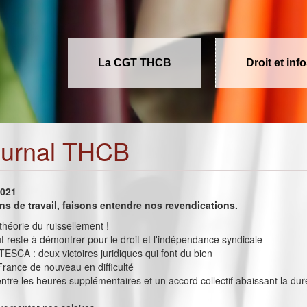
La CGT THCB
Droit et inf
ournal THCB
2021
ons de travail, faisons entendre nos revendications.
héorie du ruissellement !
t reste à démontrer pour le droit et l'indépendance syndicale
SCA : deux victoires juridiques qui font du bien
rance de nouveau en difficulté
 entre les heures supplémentaires et un accord collectif abaissant la du