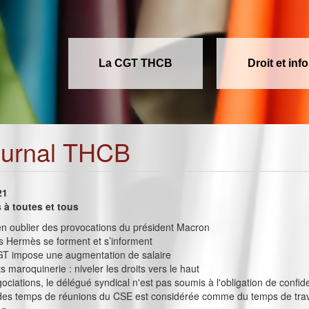
La CGT THCB
Droit et inf
ournal THCB
21
à toutes et tous
ien oublier des provocations du président Macron
s Hermès se forment et s’informent
T impose une augmentation de salaire
s maroquinerie : niveler les droits vers le haut
ociations, le délégué syndical n'est pas soumis à l'obligation de confide
é des temps de réunions du CSE est considérée comme du temps de travai