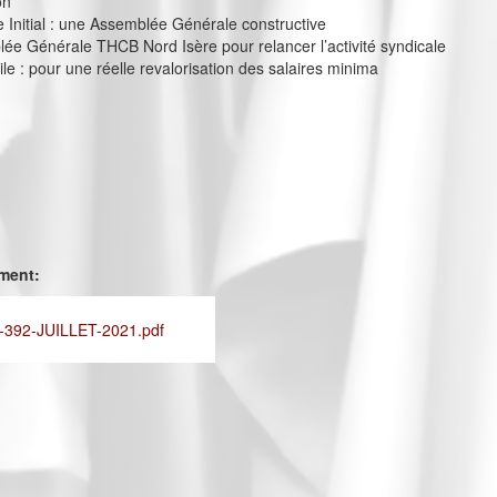
on
e Initial : une Assemblée Générale constructive
e Générale THCB Nord Isère pour relancer l’activité syndicale
ile : pour une réelle revalorisation des salaires minima
ement:
392-JUILLET-2021.pdf