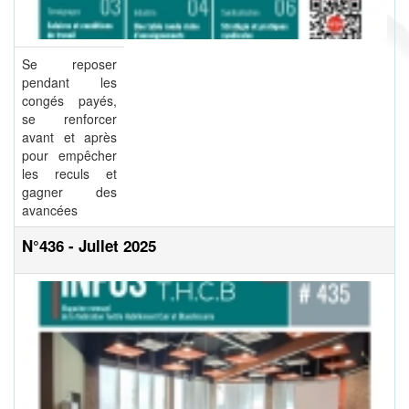
Se reposer
pendant les
congés payés,
se renforcer
avant et après
pour empêcher
les reculs et
gagner des
avancées
N°436 - Jullet 2025