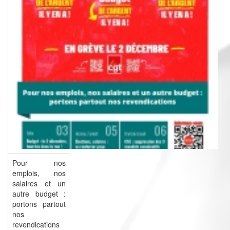
Pour nos
emplois, nos
salaires et un
autre budget :
portons partout
nos
revendications