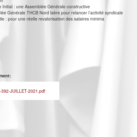
on
e Initial : une Assemblée Générale constructive
e Générale THCB Nord Isère pour relancer l’activité syndicale
ile : pour une réelle revalorisation des salaires minima
ement:
392-JUILLET-2021.pdf