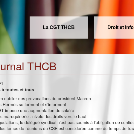
La CGT THCB
Droit et inf
ournal THCB
21
à toutes et tous
ien oublier des provocations du président Macron
s Hermès se forment et s’informent
T impose une augmentation de salaire
s maroquinerie : niveler les droits vers le haut
ociations, le délégué syndical n'est pas soumis à l'obligation de confide
é des temps de réunions du CSE est considérée comme du temps de travai