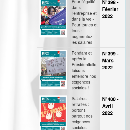
Pour l'égalité
N°398 -
dans
Février
l'entreprise et
2022
dans la vie -
Pour toutes et
tous :
augmentez
les salaires !
Pendant et
N°399 -
après la
Mars
Présidentielle,
2022
faisons
entendre nos
exigences
sociales !
Salaires,
N°400 -
retraites :
Avril
portons
2022
partout nos
exigences
sociales