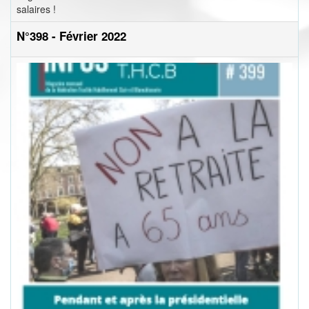
salaires !
N°398 - Février 2022