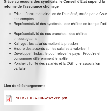
Grâce au recours des syndicats, le Conseil d'Etat supend la
réforme de l'assurance chômage
Edito : L’instrumentalisation de l’austérité, initiée par la Cour
des comptes
Représentativité des syndicats : des chiffres en trompe l’œil
!
Représentativité de nos branches : des chiffres
encourageants
Kalhyge : les salariés mettent la pression
Encore des accords sur les salaires à valoriser !
Développer l’industrie pour relever le pays - Produire et
consommer différemment le textile
Porcher : l’unité des salariés et la CGT, une association
parfaite
Lien de téléchargement:
INFOS-THCB-JUIN-2021-391.pdf