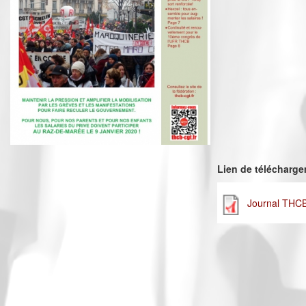
Lien de télécharg
Journal THC