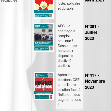
e recalculée
juste, solidaire
et durable
APC : le
N°381 -
chantage à
Juillet
l’emploi
2020
continue ! -
Dossier : les
nouveaux
dispositifs
d’activité
partielle
Après les
N°417 -
élections CSE,
Novembre
la meilleure
2023
solution face à
l'inflation : des
augmentations
!