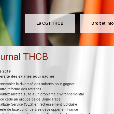
La CGT THCB
Droit et inf
ournal THCB
e 2019
ersité des salariés pour gagner
Rassembler la diversité des salariés pour gagner
utre réforme des retraites
pontex arrêtée suite à un problème environnemental
nce cédé au groupe belge Domo Page
llage Service (SES) en redressement judiciaire
erie de luxe continue à se développer en France