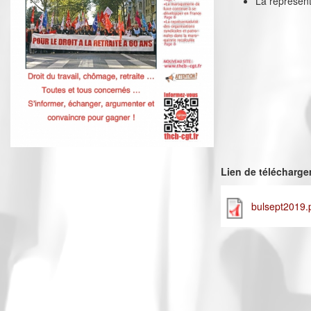
La représent
Lien de télécharg
bulsept2019.